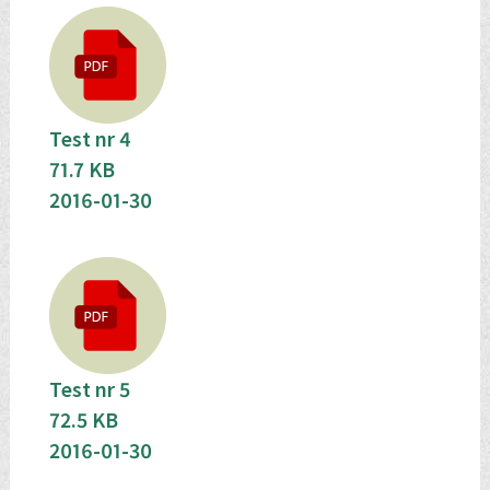
Test nr 4
71.7 KB
2016-01-30
Test nr 5
72.5 KB
2016-01-30