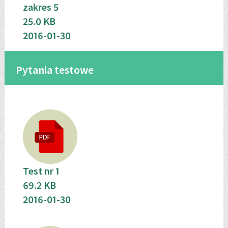
zakres 5
25.0 KB
2016-01-30
Pytania testowe
Test nr 1
69.2 KB
2016-01-30